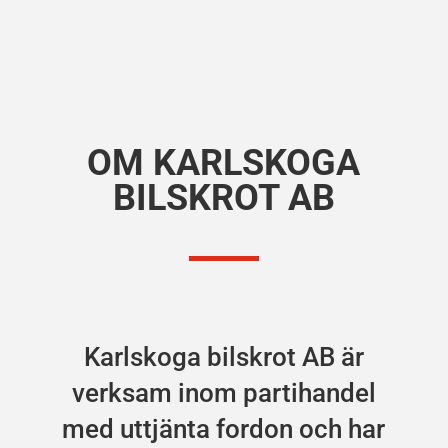
OM KARLSKOGA
BILSKROT AB
Karlskoga bilskrot AB är
verksam inom partihandel
med uttjänta fordon och har