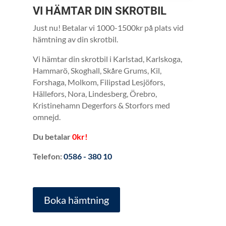
VI HÄMTAR DIN SKROTBIL
Just nu! Betalar vi 1000-1500kr på plats vid
hämtning av din skrotbil.
Vi hämtar din skrotbil i
Karlstad, Karlskoga,
Hammarö, Skoghall, Skåre Grums, Kil,
Forshaga, Molkom, Filipstad Lesjöfors,
Hällefors, Nora, Lindesberg, Örebro,
Kristinehamn Degerfors & Storfors med
omnejd.
Du betalar
0kr!
Telefon:
0586 - 380 10
Boka hämtning