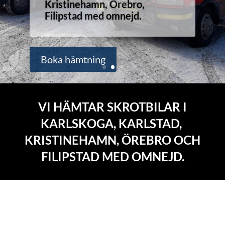
Kristinehamn, Örebro,
Filipstad med omnejd.
Boka hämtning
VI HÄMTAR SKROTBILAR I
KARLSKOGA, KARLSTAD,
KRISTINEHAMN, ÖREBRO OCH
FILIPSTAD MED OMNEJD.