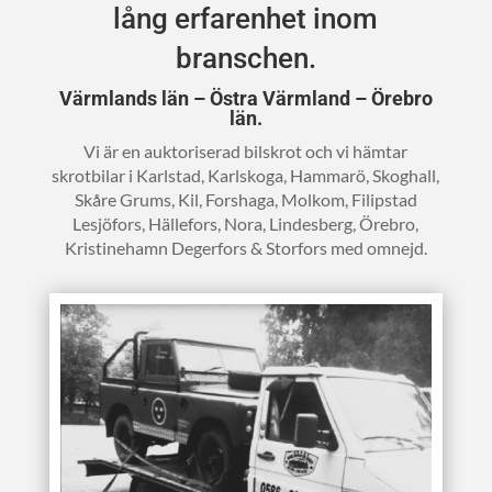
lång erfarenhet inom
branschen.
Värmlands län – Östra Värmland – Örebro
län.
Vi är en auktoriserad bilskrot och vi hämtar
skrotbilar i
Karlstad, Karlskoga, Hammarö, Skoghall,
Skåre Grums, Kil, Forshaga, Molkom, Filipstad
Lesjöfors, Hällefors, Nora, Lindesberg, Örebro,
Kristinehamn Degerfors & Storfors med omnejd.