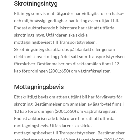
Skrotningsintyg
Ett intyg som visar att åtgärder har vidtagits för en hälso-
och miljömässigt godtagbar hantering av en uttjänt bil.
Endast auktoriserade bilskrotare har rätt att utfärda
skrotningsintyg. Utfärdaren ska skicka
mottagningsbeviset till Transportstyrelsen.
Skrotningsintyg ska utfärdas på blankett eller genom
elektronisk överföring på det sätt som Transportstyrelsen
föreskriver. Bestämmelser om direktanmälan finns i 13
kap förordningen (2001:650) om vägtrafikregister.
Mottagningsbevis
Ett skriftligt bevis om att en uttjänt bil har förvärvats för
skrotning. Bestämmelser om anmälan av ägarbytet finns i
10 kap förordningen (2001:650) om vägtrafikregister.
Endast auktoriserade bilskrotare har rätt att utfärda
mottagningsbevis. Utfärdaren ska skicka
mottagningsbeviset till Transportstyrelsen. Bestämmelser
om direktanmälan finns i 13 kap förordningen (2001:650)