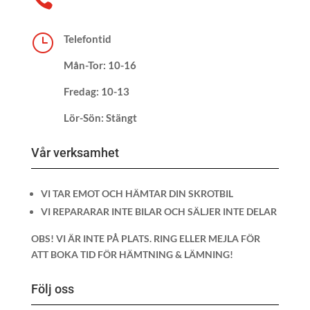
}
Telefontid
Mån-Tor: 10-16
Fredag: 10-13
Lör-Sön: Stängt
Vår verksamhet
VI TAR EMOT OCH HÄMTAR DIN SKROTBIL
VI REPARARAR INTE BILAR OCH SÄLJER INTE DELAR
OBS! VI ÄR INTE PÅ PLATS. RING ELLER MEJLA FÖR
ATT BOKA TID FÖR HÄMTNING & LÄMNING!
Följ oss