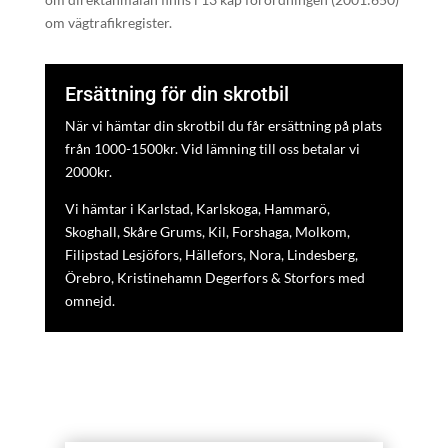
om vägtrafikregister.
Ersättning för din skrotbil
När vi hämtar din skrotbil du får ersättning på plats
från 1000-1500kr. Vid lämning till oss betalar vi
2000kr.
Vi hämtar i Karlstad, Karlskoga, Hammarö,
Skoghall, Skåre Grums, Kil, Forshaga, Molkom,
Filipstad Lesjöfors, Hällefors, Nora, Lindesberg,
Örebro, Kristinehamn Degerfors & Storfors med
omnejd.