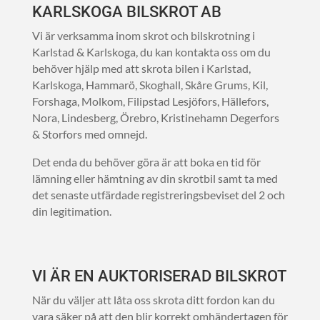
KARLSKOGA BILSKROT AB
Vi är verksamma inom skrot och bilskrotning i
Karlstad & Karlskoga, du kan kontakta oss om du
behöver hjälp med att skrota bilen i Karlstad,
Karlskoga, Hammarö, Skoghall, Skåre Grums, Kil,
Forshaga, Molkom, Filipstad Lesjöfors, Hällefors,
Nora, Lindesberg, Örebro, Kristinehamn Degerfors
& Storfors med omnejd.
Det enda du behöver göra är att boka en tid för
lämning eller hämtning av din skrotbil samt ta med
det senaste utfärdade registreringsbeviset del 2 och
din legitimation.
VI ÄR EN AUKTORISERAD BILSKROT
När du väljer att låta oss skrota ditt fordon kan du
vara säker på att den blir korrekt omhändertagen för