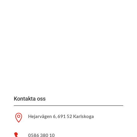
Kontakta oss

Hejarvägen 6, 691 52 Karlskoga

0586 380 10