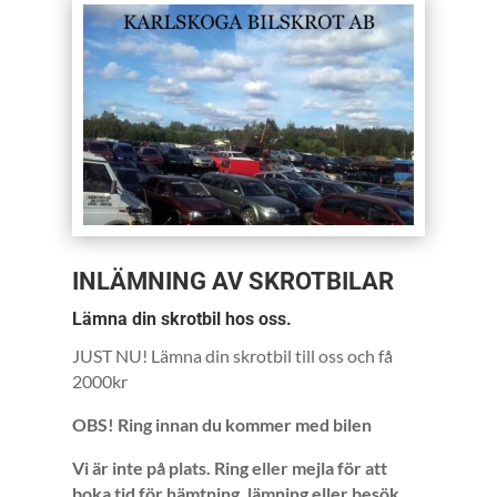
INLÄMNING AV SKROTBILAR
Lämna din skrotbil hos oss.
JUST NU! Lämna din skrotbil till oss och få
2000kr
OBS! Ring innan du kommer med bilen
Vi är inte på plats. Ring eller mejla för att
boka tid för hämtning, lämning eller besök